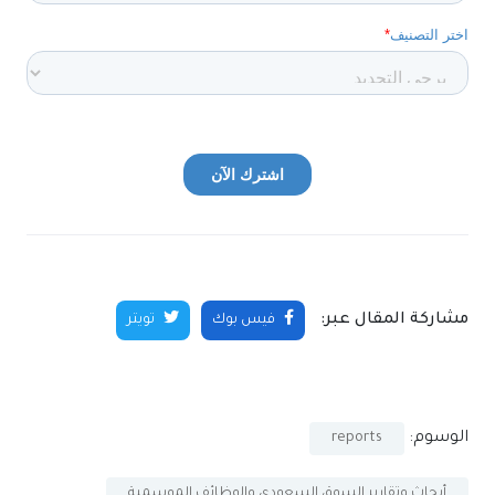
مشاركة المقال عبر:
فيس بوك
تويتر
الوسوم:
reports
أبحاث وتقارير السوق السعودي والوظائف الموسمية