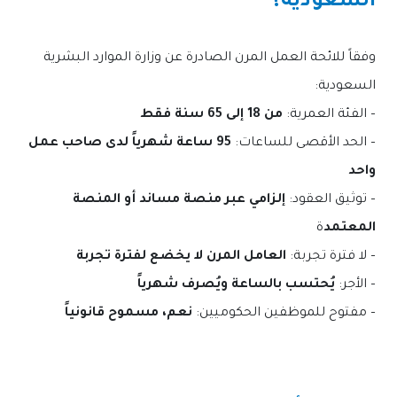
السعودية؟
وفقاً للائحة العمل المرن الصادرة عن وزارة الموارد البشرية
السعودية:
– الفئة العمرية:
من 18 إلى 65 سنة فقط
– الحد الأقصى للساعات:
95 ساعة شهرياً لدى صاحب عمل
واحد
– توثيق العقود:
إلزامي عبر منصة مساند أو المنصة
المعتمد
ة
– لا فترة تجربة:
العامل المرن لا يخضع لفترة تجربة
– الأجر:
يُحتسب بالساعة ويُصرف شهرياً
– مفتوح للموظفين الحكوميين:
نعم، مسموح قانونياً