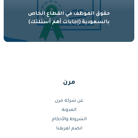
حقوق الموظف في القطاع الخاص
بالسعودية (إجابات أهم أسئلتك)
مرن
عن شركة مرن
المدونة
الشروط والأحكام
انضم لفريقنا