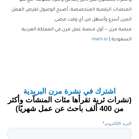
والأفراد يحصلون على دخل إضافي وخبرة متنوعة. مع نمو
المنصات الرقمية المتخصصة، أصبح الوصول لفرص العمل
المرن أسرع وأسهل من أي وقت مضى.
منصة مرن — أول منصة عمل مرن في المملكة العربية
السعودية |
marn.io