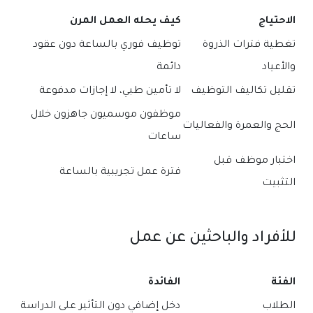
الاحتياج
كيف يحله العمل المرن
تغطية فترات الذروة
توظيف فوري بالساعة دون عقود
والأعياد
دائمة
تقليل تكاليف التوظيف
لا تأمين طبي، لا إجازات مدفوعة
موظفون موسميون جاهزون خلال
الحج والعمرة والفعاليات
ساعات
اختبار موظف قبل
فترة عمل تجريبية بالساعة
التثبيت
للأفراد والباحثين عن عمل
الفئة
الفائدة
الطلاب
دخل إضافي دون التأثير على الدراسة